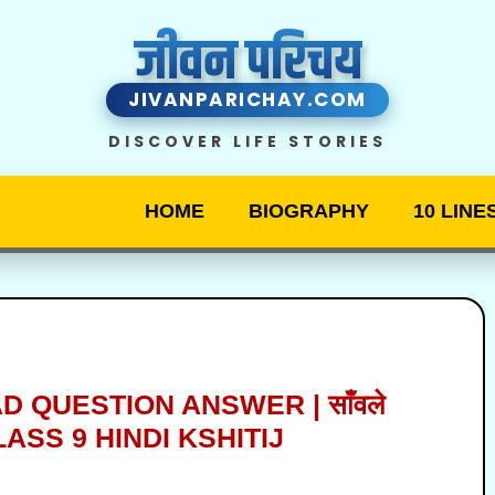
जीवन परिचय
JIVANPARICHAY.COM
DISCOVER LIFE STORIES
HOME
BIOGRAPHY
10 LINE
 QUESTION ANSWER | साँवले
 | CLASS 9 HINDI KSHITIJ