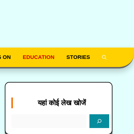
S ON
EDUCATION
STORIES
यहां कोई लेख खोजें
SEARCH