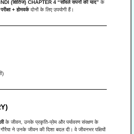
(क्षितिज) CHAPTER 4 “साँवले सपनों की याद”
के
ो
परीक्षा + होमवर्क
दोनों के लिए उपयोगी हैं।
नी)
RY)
ली
के जीवन, उनके प्रकृति-प्रेम और पर्यावरण संरक्षण के
गौरैया ने उनके जीवन की दिशा बदल दी। वे जीवनभर पक्षियों