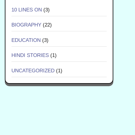
10 LINES ON
(3)
BIOGRAPHY
(22)
EDUCATION
(3)
HINDI STORIES
(1)
UNCATEGORIZED
(1)