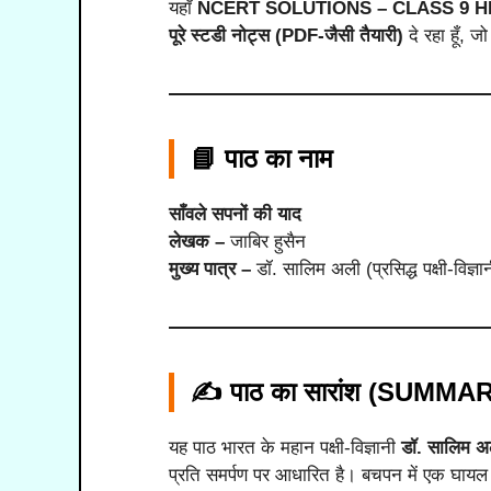
यहाँ
NCERT SOLUTIONS – CLASS 9 HINDI 
पूरे स्टडी नोट्स (PDF-जैसी तैयारी)
दे रहा हूँ, ज
📘 पाठ का नाम
साँवले सपनों की याद
लेखक –
जाबिर हुसैन
मुख्य पात्र –
डॉ. सालिम अली (प्रसिद्ध पक्षी-विज्ञा
✍️ पाठ का सारांश (SUMMA
यह पाठ भारत के महान पक्षी-विज्ञानी
डॉ. सालिम अ
प्रति समर्पण पर आधारित है। बचपन में एक घायल 