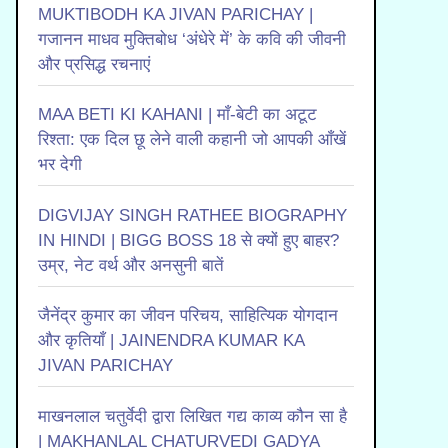
MUKTIBODH KA JIVAN PARICHAY |
गजानन माधव मुक्तिबोध ‘अंधेरे में’ के कवि की जीवनी
और प्रसिद्ध रचनाएं
MAA BETI KI KAHANI | माँ-बेटी का अटूट
रिश्ता: एक दिल छू लेने वाली कहानी जो आपकी आँखें
भर देगी
DIGVIJAY SINGH RATHEE BIOGRAPHY
IN HINDI | BIGG BOSS 18 से क्यों हुए बाहर?
उम्र, नेट वर्थ और अनसुनी बातें
जैनेंद्र कुमार का जीवन परिचय, साहित्यिक योगदान
और कृतियाँ | JAINENDRA KUMAR KA
JIVAN PARICHAY
माखनलाल चतुर्वेदी द्वारा लिखित गद्य काव्य कौन सा है
| MAKHANLAL CHATURVEDI GADYA