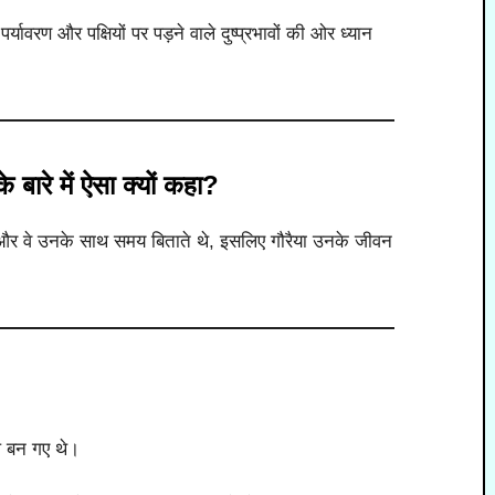
र्यावरण और पक्षियों पर पड़ने वाले दुष्प्रभावों की ओर ध्यान
े बारे में ऐसा क्यों कहा?
था और वे उनके साथ समय बिताते थे, इसलिए गौरैया उनके जीवन
प बन गए थे।